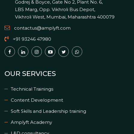
Godrej & Boyce, Gate No 2, Plant No. 6,
LBS Marg, Opp. Vikhroli Bus Depot,
Vikhroli West, Mumbai, Maharashtra 400079
contactus@amplyft.com
+91 93246 47980
OUR SERVICES
Technical Trainings
Content Development
Soft Skills and Leadership training
Amplyft Academy
L&D consultancy