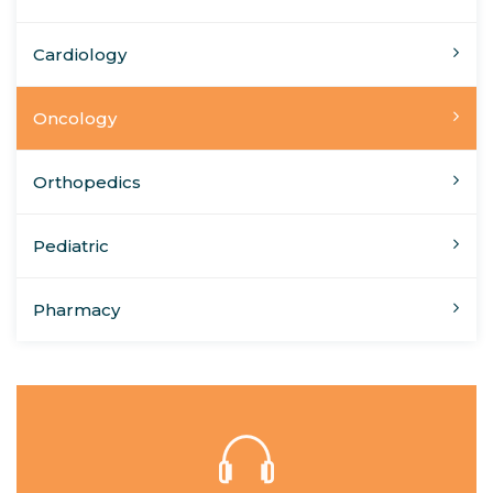
Cardiology
Oncology
Orthopedics
Pediatric
Pharmacy