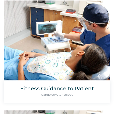
Fitness Guidance to Patient
,
Cardiology
Oncology