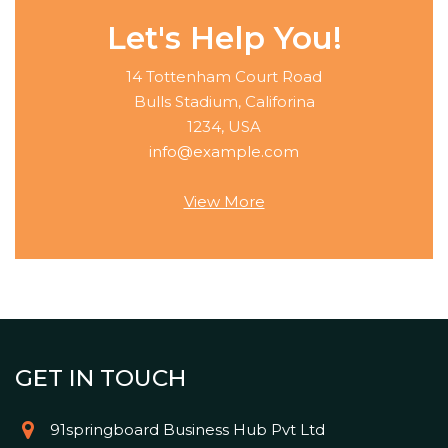
Let's Help You!
14 Tottenham Court Road
Bulls Stadium, Califorina
1234, USA
info@example.com
View More
GET IN TOUCH
91springboard Business Hub Pvt Ltd