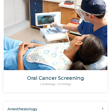
Oral Cancer Screening
,
Cardiology
Oncology
Anesthesiology