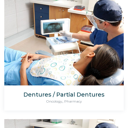
Dentures / Partial Dentures
,
Oncology
Pharmacy