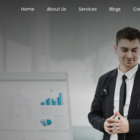
Home
About Us
Services
Blogs
Co