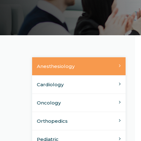
Anesthesiology
Cardiology
Oncology
Orthopedics
Pediatric