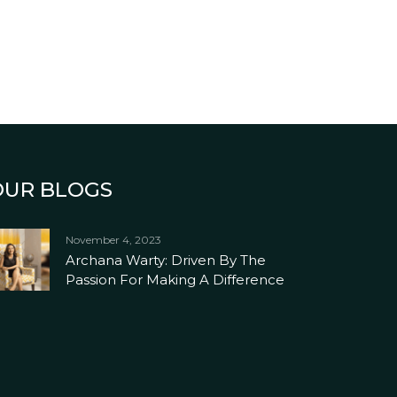
OUR BLOGS
November 4, 2023
Archana Warty: Driven By The
Passion For Making A Difference