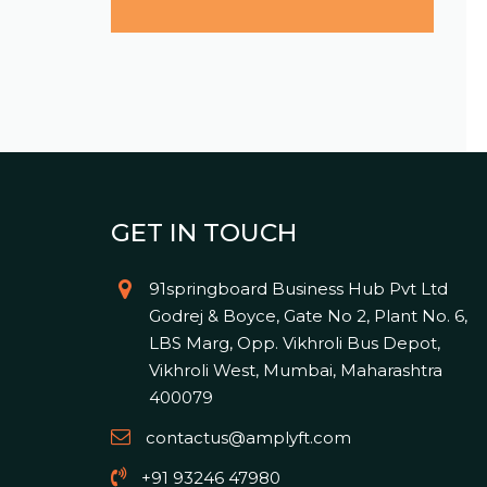
GET IN TOUCH
91springboard Business Hub Pvt Ltd
Godrej & Boyce, Gate No 2, Plant No. 6,
LBS Marg, Opp. Vikhroli Bus Depot,
Vikhroli West, Mumbai, Maharashtra
400079
contactus@amplyft.com
+91 93246 47980