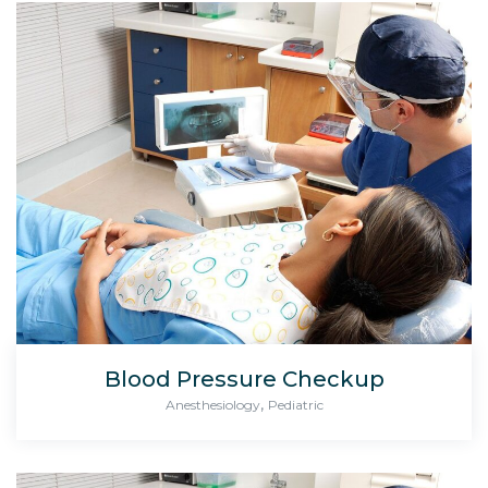
Blood Pressure Checkup
,
Anesthesiology
Pediatric