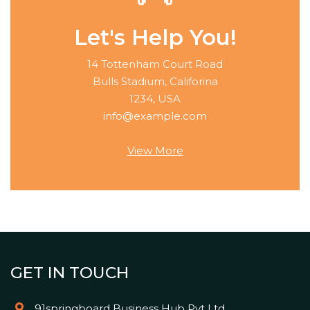
Let's Help You!
14 Tottenham Court Road
Bulls Stadium, Califorina
1234, USA
info@example.com
View More
GET IN TOUCH
91springboard Business Hub Pvt Ltd