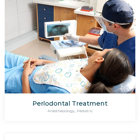
Periodontal Treatment
,
Anesthesiology
Pediatric