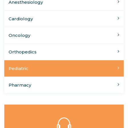
Anesthesiology
Cardiology
Oncology
Orthopedics
Pediatric
Pharmacy