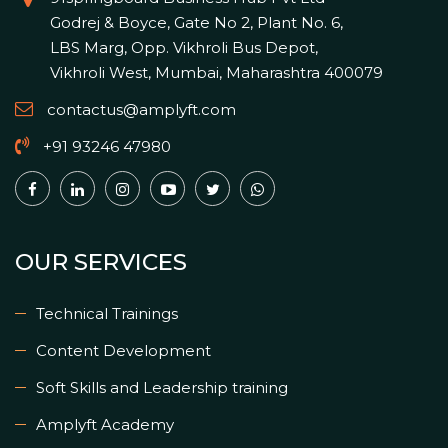
Godrej & Boyce, Gate No 2, Plant No. 6,
LBS Marg, Opp. Vikhroli Bus Depot,
Vikhroli West, Mumbai, Maharashtra 400079
contactus@amplyft.com
+91 93246 47980
OUR SERVICES
Technical Trainings
Content Development
Soft Skills and Leadership training
Amplyft Academy